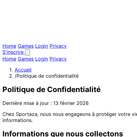
Home
Games
Login
Privacy
S'inscrire
Home
Games
Login
Privacy
Accueil
/
Politique de confidentialité
Politique de Confidentialité
Dernière mise à jour : 13 février 2026
Chez Sportaza, nous nous engageons à protéger votre vie 
informations.
Informations que nous collectons