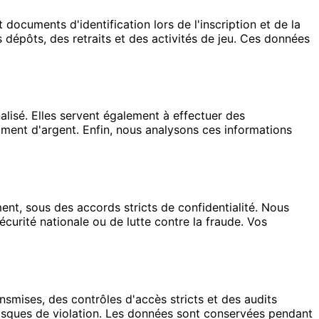
ocuments d'identification lors de l'inscription et de la
s dépôts, des retraits et des activités de jeu. Ces données
nalisé. Elles servent également à effectuer des
chiment d'argent. Enfin, nous analysons ces informations
nt, sous des accords stricts de confidentialité. Nous
urité nationale ou de lutte contre la fraude. Vos
smises, des contrôles d'accès stricts et des audits
risques de violation. Les données sont conservées pendant