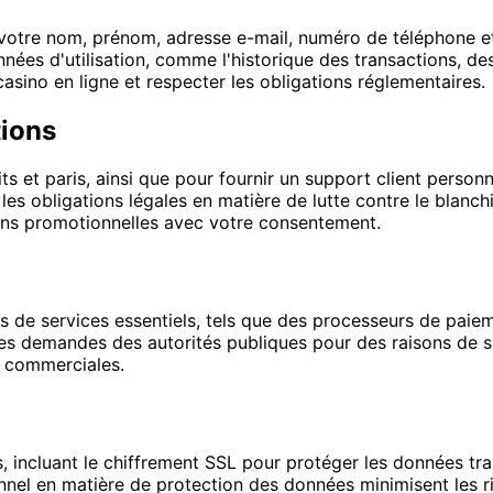
votre nom, prénom, adresse e-mail, numéro de téléphone et d
nnées d'utilisation, comme l'historique des transactions, de
casino en ligne et respecter les obligations réglementaires.
tions
its et paris, ainsi que pour fournir un support client person
er les obligations légales en matière de lutte contre le blan
ons promotionnelles avec votre consentement.
de services essentiels, tels que des processeurs de paieme
s demandes des autorités publiques pour des raisons de séc
s commerciales.
incluant le chiffrement SSL pour protéger les données tran
onnel en matière de protection des données minimisent les 